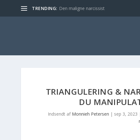
TRENDING:
Den maligne narcissist
TRIANGULERING & NA
DU MANIPULAT
Indsendt af
Monnieh Petersen
|
sep 3, 2023