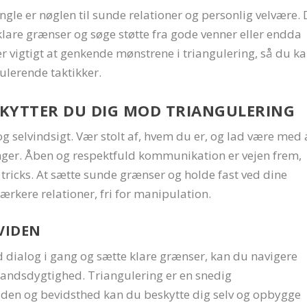
ngle er nøglen til sunde relationer og personlig velvære. 
lare grænser og søge støtte fra gode venner eller endda
er vigtigt at genkende mønstrene i triangulering, så du k
ulerende taktikker.
KYTTER DU DIG MOD TRIANGULERING
g selvindsigt. Vær stolt af, hvem du er, og lad være med 
er. Åben og respektfuld kommunikation er vejen frem,
 tricks. At sætte sunde grænser og holde fast ved dine
rkere relationer, fri for manipulation.
VIDEN
nd dialog i gang og sætte klare grænser, kan du navigere
tandsdygtighed. Triangulering er en snedig
iden og bevidsthed kan du beskytte dig selv og opbygge