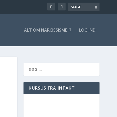
ALT OM NARCISSISME
LOG IND
KURSUS FRA INTAKT