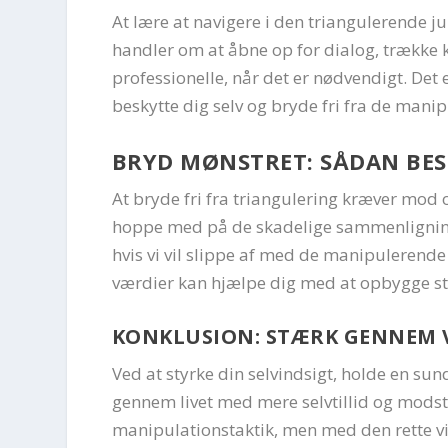
At lære at navigere i den triangulerende ju
handler om at åbne op for dialog, trække k
professionelle, når det er nødvendigt. Det 
beskytte dig selv og bryde fri fra de manip
BRYD MØNSTRET: SÅDAN BES
At bryde fri fra triangulering kræver mod o
hoppe med på de skadelige sammenligning
hvis vi vil slippe af med de manipulerende
værdier kan hjælpe dig med at opbygge stæ
KONKLUSION: STÆRK GENNEM 
Ved at styrke din selvindsigt, holde en su
gennem livet med mere selvtillid og mods
manipulationstaktik, men med den rette v