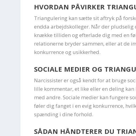
HVORDAN PÅVIRKER TRIANGU
Triangulering kan sætte sit aftryk på forske
endda arbejdskolleger. Når der pludselig d
knække tilliden og efterlade dig med en følel
relationerne bryder sammen, eller at de inv
konkurrence og usikkerhed.
SOCIALE MEDIER OG TRIANG
Narcissister er også kendt for at bruge soc
lille kommentar, et like eller en deling kan 
med andre. Sociale medier kan fungere so
føler dig fanget i en evig konkurrence, hv
spænding i dine forhold.
SÅDAN HÅNDTERER DU TRIA