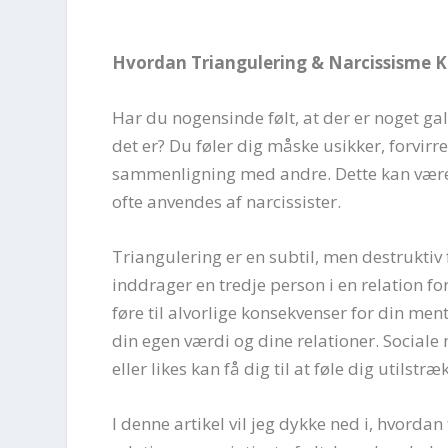
Hvordan Triangulering & Narcissisme 
Har du nogensinde følt, at der er noget gal
det er? Du føler dig måske usikker, forvirr
sammenligning med andre. Dette kan være e
ofte anvendes af narcissister.
Triangulering er en subtil, men destruktiv
inddrager en tredje person i en relation f
føre til alvorlige konsekvenser for din me
din egen værdi og dine relationer. Social
eller likes kan få dig til at føle dig utilstr
I denne artikel vil jeg dykke ned i, hvorda