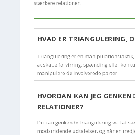
stærkere relationer.
HVAD ER TRIANGULERING, 
Triangulering er en manipulationstaktik, 
at skabe forvirring, spænding eller konkur
manipulere de involverede parter.
HVORDAN KAN JEG GENKEND
RELATIONER?
Du kan genkende triangulering ved at 
modstridende udtalelser, og når en tredje