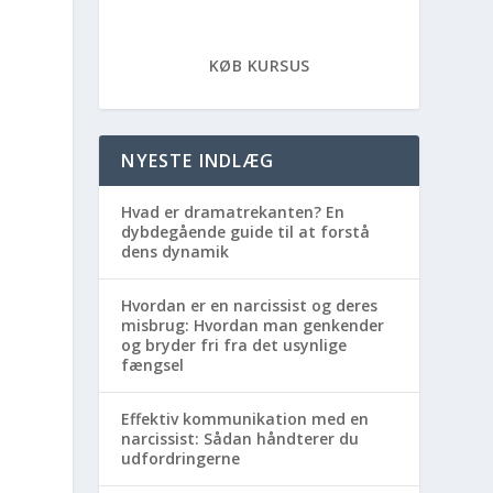
KØB KURSUS
NYESTE INDLÆG
Hvad er dramatrekanten? En
dybdegående guide til at forstå
dens dynamik
Hvordan er en narcissist og deres
misbrug: Hvordan man genkender
og bryder fri fra det usynlige
fængsel
Effektiv kommunikation med en
narcissist: Sådan håndterer du
udfordringerne