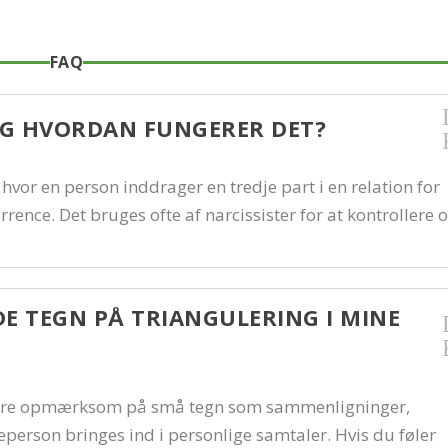
FAQ
OG HVORDAN FUNGERER DET?
hvor en person inddrager en tredje part i en relation for
rence. Det bruges ofte af narcissister for at kontrollere 
E TEGN PÅ TRIANGULERING I MINE
være opmærksom på små tegn som sammenligninger,
person bringes ind i personlige samtaler. Hvis du føler