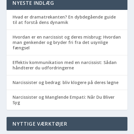
NYESTE INDLÆG
Hvad er dramatrekanten? En dybdegående guide
til at forstå dens dynamik
Hvordan er en narcissist og deres misbrug: Hvordan
man genkender og bryder fri fra det usynlige
fængsel
Effektiv kommunikation med en narcissist: Sådan
håndterer du udfordringerne
Narcissister og bedrag: bliv klogere på deres løgne
Narcissister og Manglende Empati: Når Du Bliver
Syg
NYTTIGE VÆRKTØJER