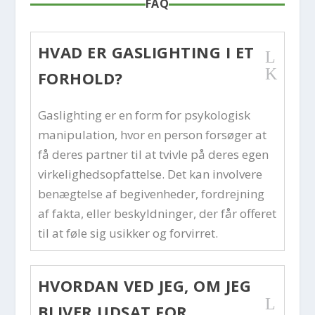
FAQ
HVAD ER GASLIGHTING I ET
L
K
FORHOLD?
Gaslighting er en form for psykologisk
manipulation, hvor en person forsøger at
få deres partner til at tvivle på deres egen
virkelighedsopfattelse. Det kan involvere
benægtelse af begivenheder, fordrejning
af fakta, eller beskyldninger, der får offeret
til at føle sig usikker og forvirret.
HVORDAN VED JEG, OM JEG
L
BLIVER UDSAT FOR