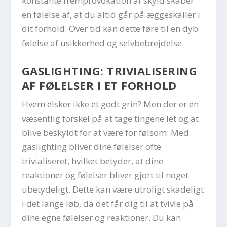
konstante fremprovokation af skyld skaber
en følelse af, at du altid går på æggeskaller i
dit forhold. Over tid kan dette føre til en dyb
følelse af usikkerhed og selvbebrejdelse.
GASLIGHTING: TRIVIALISERING
AF FØLELSER I ET FORHOLD
Hvem elsker ikke et godt grin? Men der er en
væsentlig forskel på at tage tingene let og at
blive beskyldt for at være for følsom. Med
gaslighting bliver dine følelser ofte
trivialiseret, hvilket betyder, at dine
reaktioner og følelser bliver gjort til noget
ubetydeligt. Dette kan være utroligt skadeligt
i det lange løb, da det får dig til at tvivle på
dine egne følelser og reaktioner. Du kan