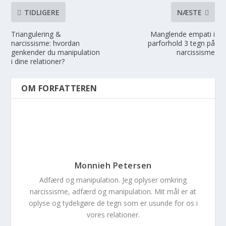
TIDLIGERE
NÆSTE
Triangulering &
Manglende empati i
narcissisme: hvordan
parforhold 3 tegn på
genkender du manipulation
narcissisme
i dine relationer?
OM FORFATTEREN
Monnieh Petersen
Adfærd og manipulation. Jeg oplyser omkring
narcissisme, adfærd og manipulation. Mit mål er at
oplyse og tydeligøre de tegn som er usunde for os i
vores relationer.