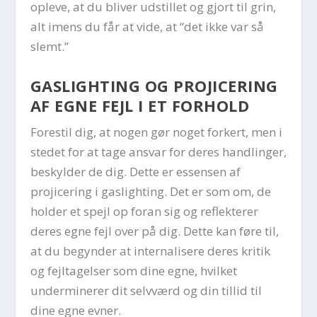
opleve, at du bliver udstillet og gjort til grin,
alt imens du får at vide, at “det ikke var så
slemt.”
GASLIGHTING OG PROJICERING
AF EGNE FEJL I ET FORHOLD
Forestil dig, at nogen gør noget forkert, men i
stedet for at tage ansvar for deres handlinger,
beskylder de dig. Dette er essensen af
projicering i gaslighting. Det er som om, de
holder et spejl op foran sig og reflekterer
deres egne fejl over på dig. Dette kan føre til,
at du begynder at internalisere deres kritik
og fejltagelser som dine egne, hvilket
underminerer dit selvværd og din tillid til
dine egne evner.