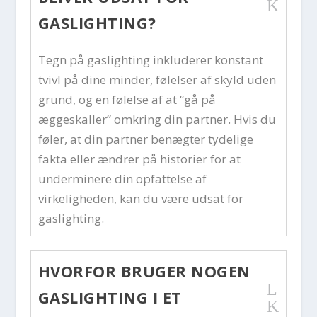
K
GASLIGHTING?
Tegn på gaslighting inkluderer konstant
tvivl på dine minder, følelser af skyld uden
grund, og en følelse af at “gå på
æggeskaller” omkring din partner. Hvis du
føler, at din partner benægter tydelige
fakta eller ændrer på historier for at
underminere din opfattelse af
virkeligheden, kan du være udsat for
gaslighting.
HVORFOR BRUGER NOGEN
L
GASLIGHTING I ET
K