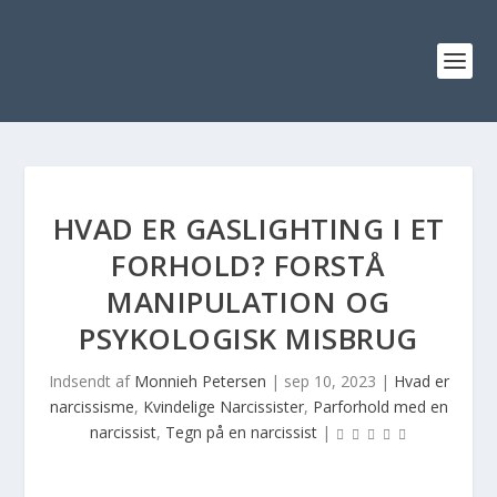
HVAD ER GASLIGHTING I ET
FORHOLD? FORSTÅ
MANIPULATION OG
PSYKOLOGISK MISBRUG
Indsendt af
Monnieh Petersen
|
sep 10, 2023
|
Hvad er
narcissisme
,
Kvindelige Narcissister
,
Parforhold med en
narcissist
,
Tegn på en narcissist
|