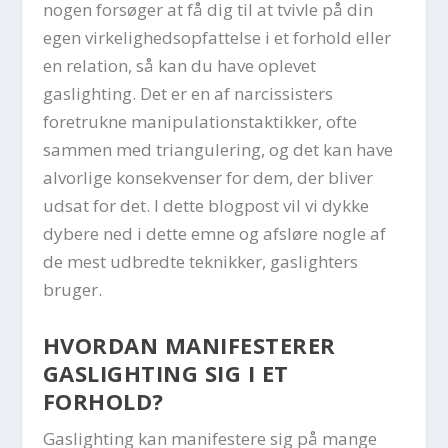
nogen forsøger at få dig til at tvivle på din
egen virkelighedsopfattelse i et forhold eller
en relation, så kan du have oplevet
gaslighting. Det er en af narcissisters
foretrukne manipulationstaktikker, ofte
sammen med triangulering, og det kan have
alvorlige konsekvenser for dem, der bliver
udsat for det. I dette blogpost vil vi dykke
dybere ned i dette emne og afsløre nogle af
de mest udbredte teknikker, gaslighters
bruger.
HVORDAN MANIFESTERER
GASLIGHTING SIG I ET
FORHOLD?
Gaslighting kan manifestere sig på mange