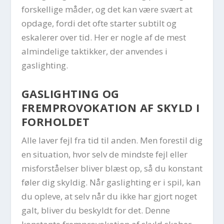
forskellige måder, og det kan være svært at
opdage, fordi det ofte starter subtilt og
eskalerer over tid. Her er nogle af de mest
almindelige taktikker, der anvendes i
gaslighting.
GASLIGHTING OG
FREMPROVOKATION AF SKYLD I
FORHOLDET
Alle laver fejl fra tid til anden. Men forestil dig
en situation, hvor selv de mindste fejl eller
misforståelser bliver blæst op, så du konstant
føler dig skyldig. Når gaslighting er i spil, kan
du opleve, at selv når du ikke har gjort noget
galt, bliver du beskyldt for det. Denne