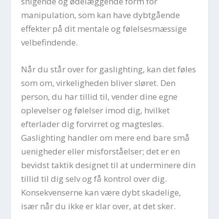
snigende og ødelæggende form for
manipulation, som kan have dybtgående
effekter på dit mentale og følelsesmæssige
velbefindende.
Når du står over for gaslighting, kan det føles
som om, virkeligheden bliver sløret. Den
person, du har tillid til, vender dine egne
oplevelser og følelser imod dig, hvilket
efterlader dig forvirret og magtesløs.
Gaslighting handler om mere end bare små
uenigheder eller misforståelser; det er en
bevidst taktik designet til at underminere din
tillid til dig selv og få kontrol over dig.
Konsekvenserne kan være dybt skadelige,
især når du ikke er klar over, at det sker.