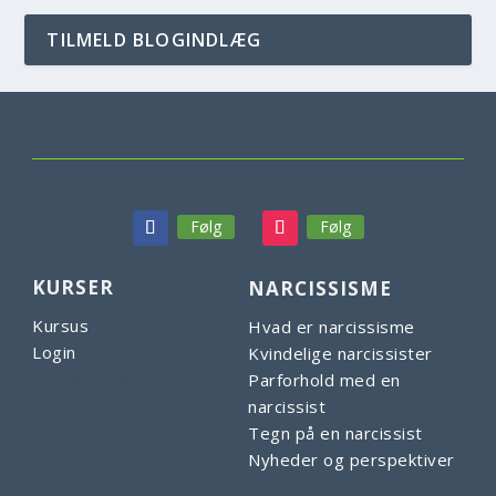
TILMELD BLOGINDLÆG
Følg
Følg
KURSER
NARCISSISME
Kursus
Hvad er narcissisme
Login
Kvindelige narcissister
Bliv medlem
Parforhold med en
narcissist
Tegn på en narcissist
Nyheder og perspektiver