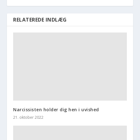
RELATEREDE INDLÆG
Narcissisten holder dig hen i uvished
21. oktober 2022