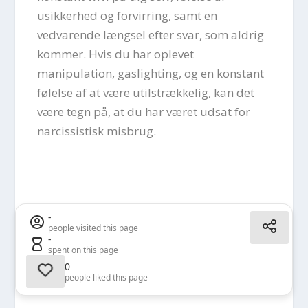
usikkerhed og forvirring, samt en
vedvarende længsel efter svar, som aldrig
kommer. Hvis du har oplevet
manipulation, gaslighting, og en konstant
følelse af at være utilstrækkelig, kan det
være tegn på, at du har været udsat for
narcissistisk misbrug.
-
people visited this page
-
spent on this page
0
people liked this page