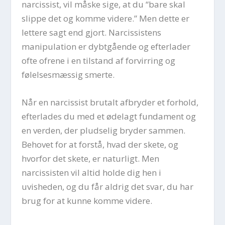
narcissist, vil måske sige, at du “bare skal
slippe det og komme videre.” Men dette er
lettere sagt end gjort. Narcissistens
manipulation er dybtgående og efterlader
ofte ofrene i en tilstand af forvirring og
følelsesmæssig smerte.
Når en narcissist brutalt afbryder et forhold,
efterlades du med et ødelagt fundament og
en verden, der pludselig bryder sammen.
Behovet for at forstå, hvad der skete, og
hvorfor det skete, er naturligt. Men
narcissisten vil altid holde dig hen i
uvisheden, og du får aldrig det svar, du har
brug for at kunne komme videre.