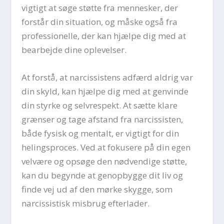
vigtigt at søge støtte fra mennesker, der
forstår din situation, og måske også fra
professionelle, der kan hjælpe dig med at
bearbejde dine oplevelser.
At forstå, at narcissistens adfærd aldrig var
din skyld, kan hjælpe dig med at genvinde
din styrke og selvrespekt. At sætte klare
grænser og tage afstand fra narcissisten,
både fysisk og mentalt, er vigtigt for din
helingsproces. Ved at fokusere på din egen
velvære og opsøge den nødvendige støtte,
kan du begynde at genopbygge dit liv og
finde vej ud af den mørke skygge, som
narcissistisk misbrug efterlader.