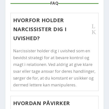
FAQ
HVORFOR HOLDER
L
NARCISSISTER DIG I
K
UVISHED?
Narcissister holder dig i uvished som en
bevidst strategi for at bevare kontrol og
magt i relationen. Ved aldrig at give klare
svar eller tage ansvar for deres handlinger,
sørger de for, at du konstant er usikker og
dermed lettere kan manipuleres.
HVORDAN PÅVIRKER