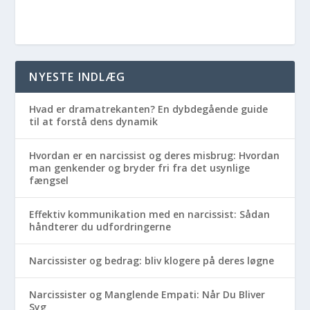
NYESTE INDLÆG
Hvad er dramatrekanten? En dybdegående guide
til at forstå dens dynamik
Hvordan er en narcissist og deres misbrug: Hvordan
man genkender og bryder fri fra det usynlige
fængsel
Effektiv kommunikation med en narcissist: Sådan
håndterer du udfordringerne
Narcissister og bedrag: bliv klogere på deres løgne
Narcissister og Manglende Empati: Når Du Bliver
Syg