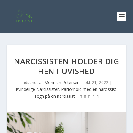
NARCISSISTEN HOLDER DIG
HEN I UVISHED
Indsendt af
Monnieh Petersen
|
okt 21, 2022
|
Kvindelige Narcissister
,
Parforhold med en narcissist
,
Tegn på en narcissist
|