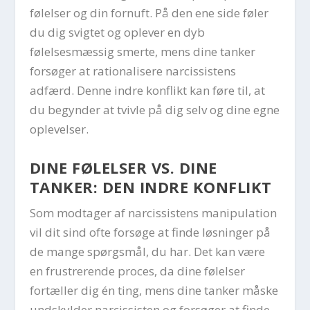
følelser og din fornuft. På den ene side føler
du dig svigtet og oplever en dyb
følelsesmæssig smerte, mens dine tanker
forsøger at rationalisere narcissistens
adfærd. Denne indre konflikt kan føre til, at
du begynder at tvivle på dig selv og dine egne
oplevelser.
DINE FØLELSER VS. DINE
TANKER: DEN INDRE KONFLIKT
Som modtager af narcissistens manipulation
vil dit sind ofte forsøge at finde løsninger på
de mange spørgsmål, du har. Det kan være
en frustrerende proces, da dine følelser
fortæller dig én ting, mens dine tanker måske
undskylder narcissisten og forsøger at finde