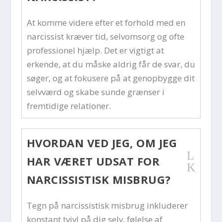
At komme videre efter et forhold med en
narcissist kræver tid, selvomsorg og ofte
professionel hjælp. Det er vigtigt at
erkende, at du måske aldrig får de svar, du
søger, og at fokusere på at genopbygge dit
selvværd og skabe sunde grænser i
fremtidige relationer.
HVORDAN VED JEG, OM JEG
L
HAR VÆRET UDSAT FOR
K
NARCISSISTISK MISBRUG?
Tegn på narcissistisk misbrug inkluderer
konstant tvivl på dig selv, følelse af