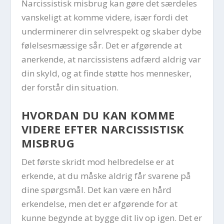
Narcissistisk misbrug kan gøre det særdeles
vanskeligt at komme videre, især fordi det
underminerer din selvrespekt og skaber dybe
følelsesmæssige sår. Det er afgørende at
anerkende, at narcissistens adfærd aldrig var
din skyld, og at finde støtte hos mennesker,
der forstår din situation.
HVORDAN DU KAN KOMME
VIDERE EFTER NARCISSISTISK
MISBRUG
Det første skridt mod helbredelse er at
erkende, at du måske aldrig får svarene på
dine spørgsmål. Det kan være en hård
erkendelse, men det er afgørende for at
kunne begynde at bygge dit liv op igen. Det er