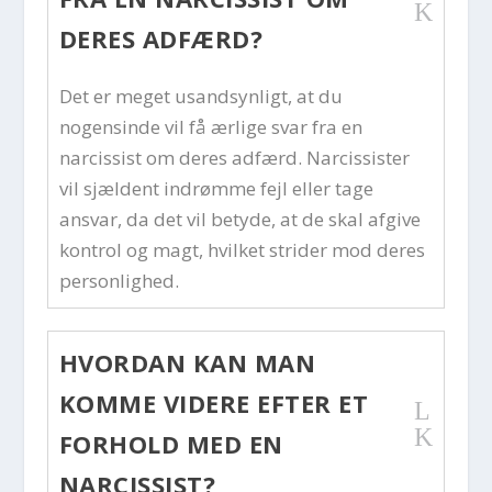
K
DERES ADFÆRD?
Det er meget usandsynligt, at du
nogensinde vil få ærlige svar fra en
narcissist om deres adfærd. Narcissister
vil sjældent indrømme fejl eller tage
ansvar, da det vil betyde, at de skal afgive
kontrol og magt, hvilket strider mod deres
personlighed.
HVORDAN KAN MAN
KOMME VIDERE EFTER ET
L
K
FORHOLD MED EN
NARCISSIST?