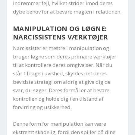
indrømmer fejl, hvilket strider imod deres
dybe behov for at bevare magten i relationen.
MANIPULATION OG LØGNE:
NARCISSISTENS VÆRKTØJER
Narcissister er mestre i manipulation og
bruger løgne som deres primære værktøjer
til at kontrollere deres omgivelser. Når du
står tilbage i uvished, skyldes det deres
bevidste strategi om aldrig at give dig de
svar, du søger. Deres formål er at bevare
kontrollen og holde dig i en tilstand af
forvirring og usikkerhed.
Denne form for manipulation kan være
ekstremt skadelig, fordi den spiller på dine