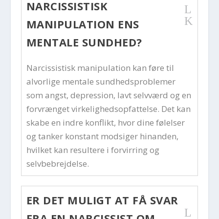
NARCISSISTISK
L
K
MANIPULATION ENS
MENTALE SUNDHED?
Narcissistisk manipulation kan føre til
alvorlige mentale sundhedsproblemer
som angst, depression, lavt selvværd og en
forvrænget virkelighedsopfattelse. Det kan
skabe en indre konflikt, hvor dine følelser
og tanker konstant modsiger hinanden,
hvilket kan resultere i forvirring og
selvbebrejdelse.
ER DET MULIGT AT FÅ SVAR
L
FRA EN NARCISSIST OM