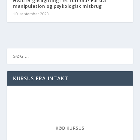
Hvad er gaslighting i et forhold? Forstå
manipulation og psykologisk misbrug
10. september 2023
KURSUS FRA INTAKT
KØB KURSUS