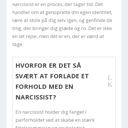
narcissist er en proces, der tager tid. Det
handler om at genoprette din egen identitet,
lære at stole på dig selv igen, og genfinde de
ting, der bringer dig glæde og ro. Det er ikke
en let rejse, men det er en, der er værd at
tage.
HVORFOR ER DET SÅ
SVÆRT AT FORLADE ET
L
K
FORHOLD MED EN
NARCISSIST?
En narcissist holder dig fanget i
parforholdet ved at skabe en stærk
følelsesmæssig og psykologisk