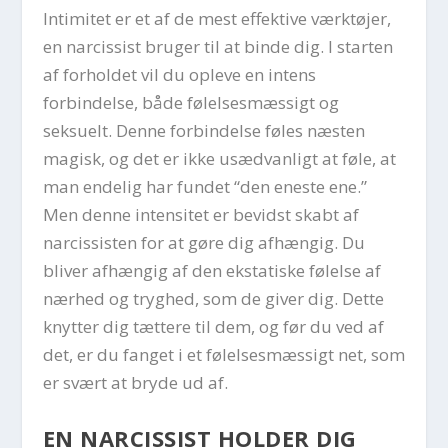
Intimitet er et af de mest effektive værktøjer,
en narcissist bruger til at binde dig. I starten
af forholdet vil du opleve en intens
forbindelse, både følelsesmæssigt og
seksuelt. Denne forbindelse føles næsten
magisk, og det er ikke usædvanligt at føle, at
man endelig har fundet “den eneste ene.”
Men denne intensitet er bevidst skabt af
narcissisten for at gøre dig afhængig. Du
bliver afhængig af den ekstatiske følelse af
nærhed og tryghed, som de giver dig. Dette
knytter dig tættere til dem, og før du ved af
det, er du fanget i et følelsesmæssigt net, som
er svært at bryde ud af.
EN NARCISSIST HOLDER DIG