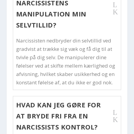
NARCISSISTENS
L
K
MANIPULATION MIN
SELVTILLID?
Narcissisten nedbryder din selvtillid ved
gradvist at trække sig væk og få dig til at
tvivle på dig selv. De manipulerer dine
følelser ved at skifte mellem kærlighed og
afvisning, hvilket skaber usikkerhed og en
konstant følelse af, at du ikke er god nok.
HVAD KAN JEG GØRE FOR
L
AT BRYDE FRI FRA EN
K
NARCISSISTS KONTROL?