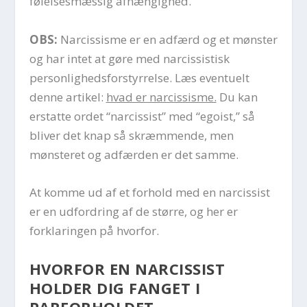
følelsesmæssig afhængighed.
OBS:
Narcissisme er en adfærd og et mønster
og har intet at gøre med narcissistisk
personlighedsforstyrrelse. Læs eventuelt
denne artikel:
hvad er narcissisme.
Du kan
erstatte ordet “narcissist” med “egoist,” så
bliver det knap så skræmmende, men
mønsteret og adfærden er det samme.
At komme ud af et forhold med en narcissist
er en udfordring af de større, og her er
forklaringen på hvorfor.
HVORFOR EN NARCISSIST
HOLDER DIG FANGET I
PARFORHOLDET