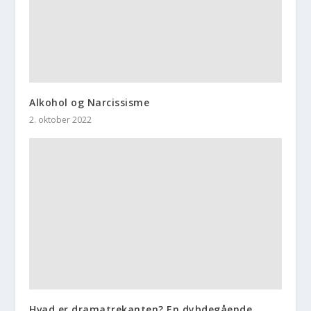
Alkohol og Narcissisme
2. oktober 2022
Hvad er dramatrekanten? En dybdegående