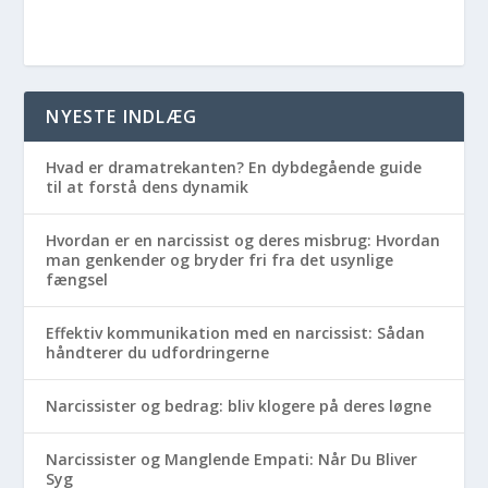
NYESTE INDLÆG
Hvad er dramatrekanten? En dybdegående guide
til at forstå dens dynamik
Hvordan er en narcissist og deres misbrug: Hvordan
man genkender og bryder fri fra det usynlige
fængsel
Effektiv kommunikation med en narcissist: Sådan
håndterer du udfordringerne
Narcissister og bedrag: bliv klogere på deres løgne
Narcissister og Manglende Empati: Når Du Bliver
Syg