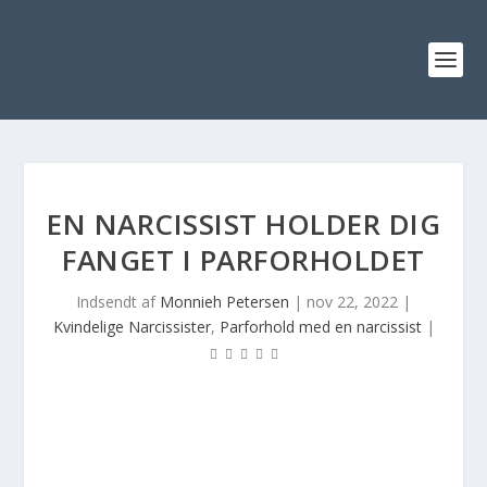
EN NARCISSIST HOLDER DIG
FANGET I PARFORHOLDET
Indsendt af
Monnieh Petersen
|
nov 22, 2022
|
Kvindelige Narcissister
,
Parforhold med en narcissist
|