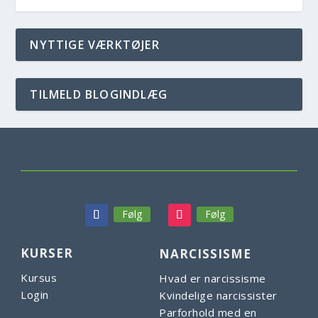
NYTTIGE VÆRKTØJER
TILMELD BLOGINDLÆG
Følg
Følg
KURSER
NARCISSISME
Kursus
Hvad er narcissisme
Login
Kvindelige narcissister
Bliv medlem
Parforhold med en