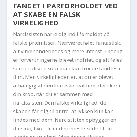
FANGET I PARFORHOLDET VED
AT SKABE EN FALSK
VIRKELIGHED
Narcissisten narre dig ind i forholdet på
falske præmisser. Nærværet føles fantastisk,
alt virker anderledes og mere intenst. Endelig
er forventningerne blevet indfriet, og alt føles
som en drøm, som man kun troede fandtes i
film. Men virkeligheden er, at du er blevet
afhængig af den kemiske reaktion, der sker i
din krop, når du er sammen med
narcissisten. Den falske virkelighed, de
skaber, får dig til at tro, at lykken kun kan
findes med dem. Narcissisten opbygger en
illusion, hvor de er den eneste kilde til din
glæde og tryghed. Men denne illusion