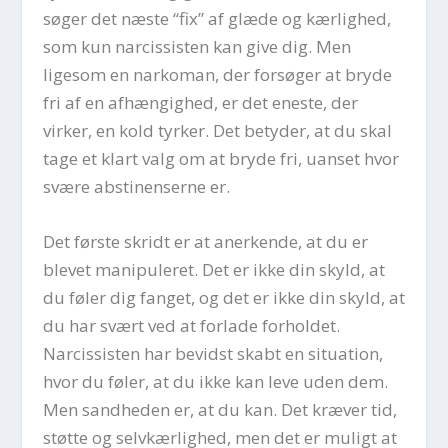
søger det næste “fix” af glæde og kærlighed,
som kun narcissisten kan give dig. Men
ligesom en narkoman, der forsøger at bryde
fri af en afhængighed, er det eneste, der
virker, en kold tyrker. Det betyder, at du skal
tage et klart valg om at bryde fri, uanset hvor
svære abstinenserne er.
Det første skridt er at anerkende, at du er
blevet manipuleret. Det er ikke din skyld, at
du føler dig fanget, og det er ikke din skyld, at
du har svært ved at forlade forholdet.
Narcissisten har bevidst skabt en situation,
hvor du føler, at du ikke kan leve uden dem.
Men sandheden er, at du kan. Det kræver tid,
støtte og selvkærlighed, men det er muligt at