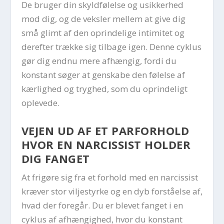
De bruger din skyldfølelse og usikkerhed
mod dig, og de veksler mellem at give dig
små glimt af den oprindelige intimitet og
derefter trække sig tilbage igen. Denne cyklus
gør dig endnu mere afhængig, fordi du
konstant søger at genskabe den følelse af
kærlighed og tryghed, som du oprindeligt
oplevede.
VEJEN UD AF ET PARFORHOLD
HVOR EN NARCISSIST HOLDER
DIG FANGET
At frigøre sig fra et forhold med en narcissist
kræver stor viljestyrke og en dyb forståelse af,
hvad der foregår. Du er blevet fanget i en
cyklus af afhængighed, hvor du konstant