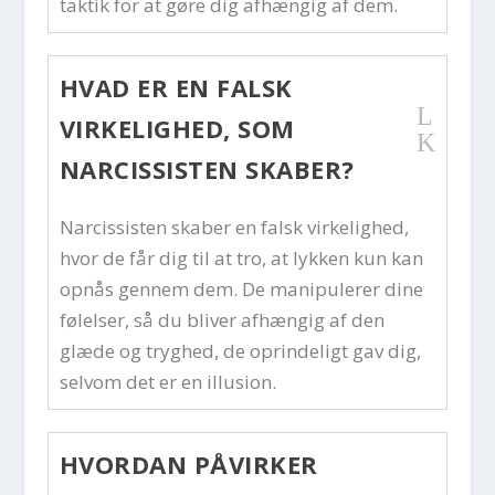
taktik for at gøre dig afhængig af dem.
HVAD ER EN FALSK
L
VIRKELIGHED, SOM
K
NARCISSISTEN SKABER?
Narcissisten skaber en falsk virkelighed,
hvor de får dig til at tro, at lykken kun kan
opnås gennem dem. De manipulerer dine
følelser, så du bliver afhængig af den
glæde og tryghed, de oprindeligt gav dig,
selvom det er en illusion.
HVORDAN PÅVIRKER