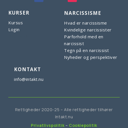
KURSER
NARCISSISME
Kursus
Hvad er narcissisme
Login
Kvindelige narcissister
Bliv medlem
Parforhold med en
narcissist
Tegn på en narcissist
Nyheder og perspektiver
KONTAKT
info@intakt.nu
Rettigheder 2020-25 – Alle rettigheder tilhører
Intakt.nu
Privatlivspolitik
–
Cookiepolitik