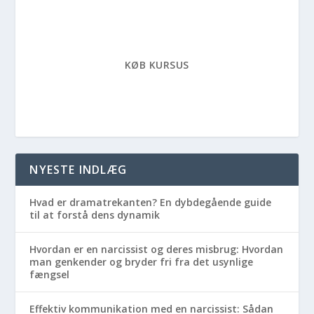
KØB KURSUS
NYESTE INDLÆG
Hvad er dramatrekanten? En dybdegående guide
til at forstå dens dynamik
Hvordan er en narcissist og deres misbrug: Hvordan
man genkender og bryder fri fra det usynlige
fængsel
Effektiv kommunikation med en narcissist: Sådan