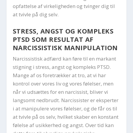
opfattelse af virkeligheden og tvinger dig til
at tvivle på dig selv.
STRESS, ANGST OG KOMPLEKS
PTSD SOM RESULTAT AF
NARCISSISTISK MANIPULATION
Narcissistisk adfærd kan føre til en markant
stigning i stress, angst og kompleks PTSD.
Mange af os foretrækker at tro, at vi har
kontrol over vores liv og vores følelser, men
når vi udsættes for en narcissist, bliver vi
langsomt nedbrudt. Narcissister er eksperter
i at manipulere vores følelser, og de får os til
at tvivle på os selv, hvilket skaber en konstant
følelse af usikkerhed og angst. Over tid kan