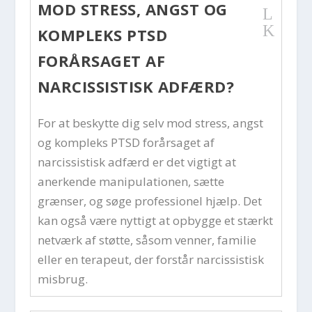
MOD STRESS, ANGST OG
L
K
KOMPLEKS PTSD
FORÅRSAGET AF
NARCISSISTISK ADFÆRD?
For at beskytte dig selv mod stress, angst
og kompleks PTSD forårsaget af
narcissistisk adfærd er det vigtigt at
anerkende manipulationen, sætte
grænser, og søge professionel hjælp. Det
kan også være nyttigt at opbygge et stærkt
netværk af støtte, såsom venner, familie
eller en terapeut, der forstår narcissistisk
misbrug.