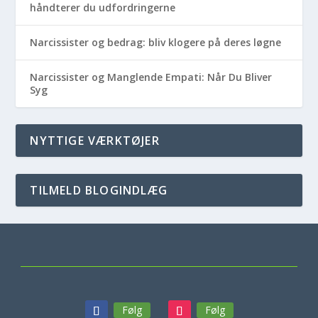
håndterer du udfordringerne
Narcissister og bedrag: bliv klogere på deres løgne
Narcissister og Manglende Empati: Når Du Bliver
Syg
NYTTIGE VÆRKTØJER
TILMELD BLOGINDLÆG
Følg
Følg