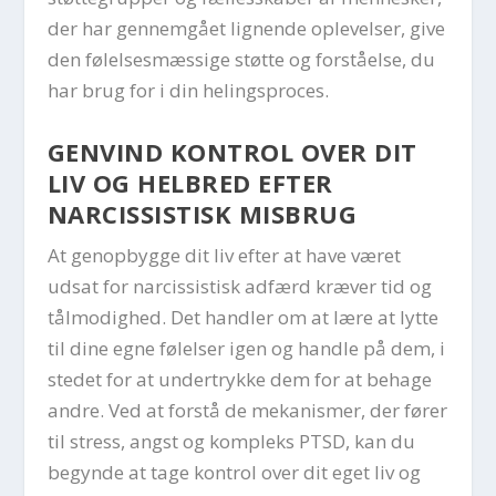
der har gennemgået lignende oplevelser, give
den følelsesmæssige støtte og forståelse, du
har brug for i din helingsproces.
GENVIND KONTROL OVER DIT
LIV OG HELBRED EFTER
NARCISSISTISK MISBRUG
At genopbygge dit liv efter at have været
udsat for narcissistisk adfærd kræver tid og
tålmodighed. Det handler om at lære at lytte
til dine egne følelser igen og handle på dem, i
stedet for at undertrykke dem for at behage
andre. Ved at forstå de mekanismer, der fører
til stress, angst og kompleks PTSD, kan du
begynde at tage kontrol over dit eget liv og