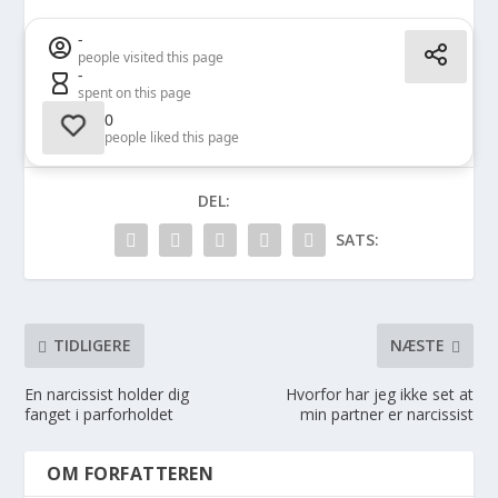
-
people visited this page
-
spent on this page
0
people liked this page
DEL:
SATS:
TIDLIGERE
NÆSTE
En narcissist holder dig
Hvorfor har jeg ikke set at
fanget i parforholdet
min partner er narcissist
OM FORFATTEREN