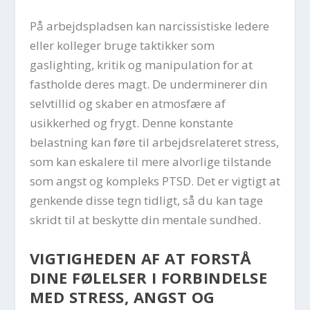
På arbejdspladsen kan narcissistiske ledere
eller kolleger bruge taktikker som
gaslighting, kritik og manipulation for at
fastholde deres magt. De underminerer din
selvtillid og skaber en atmosfære af
usikkerhed og frygt. Denne konstante
belastning kan føre til arbejdsrelateret stress,
som kan eskalere til mere alvorlige tilstande
som angst og kompleks PTSD. Det er vigtigt at
genkende disse tegn tidligt, så du kan tage
skridt til at beskytte din mentale sundhed.
VIGTIGHEDEN AF AT FORSTÅ
DINE FØLELSER I FORBINDELSE
MED STRESS, ANGST OG