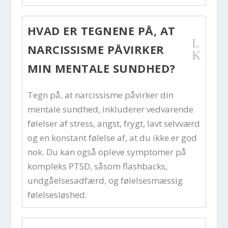
HVAD ER TEGNENE PÅ, AT
L
NARCISSISME PÅVIRKER
K
MIN MENTALE SUNDHED?
Tegn på, at narcissisme påvirker din
mentale sundhed, inkluderer vedvarende
følelser af stress, angst, frygt, lavt selvværd
og en konstant følelse af, at du ikke er god
nok. Du kan også opleve symptomer på
kompleks PTSD, såsom flashbacks,
undgåelsesadfærd, og følelsesmæssig
følelsesløshed.