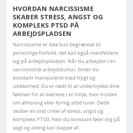
HVORDAN NARCISSISME
SKABER STRESS, ANGST OG
KOMPLEKS PTSD PÅ
ARBEJDSPLADSEN
Narcissisme er ikke kun begrænset til
personlige forhold; det kan også manifestere
sig på arbejdspladsen. Når du arbejder i en
narcissistisk arbejdskultur, bliver du
konstant manipuleret med frygt og
usikkerhed. Du er nødt til at undertrykke dine
følelser for at overleve i et miljø, hvor truslen
om afvisning eller fyring altid lurer. Dette
skaber en ond cirkel af stress, angst og
kompleks PTSD, hvor du konstant føler dig på
vagt og aldrig kan slappe af.