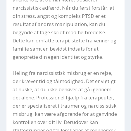
narcissistisk adfærd. Når du først forstår, at
din stress, angst og kompleks PTSD er et
resultat af andres manipulation, kan du
begynde at tage skridt mod helbredelse.
Dette kan omfatte terapi, støtte fra venner og
familie samt en bevidst indsats for at
genoprette din egen identitet og styrke.
Heling fra narcissistisk misbrug er en rejse,
der kræver tid og tålmodighed. Det er vigtigt
at huske, at du ikke behøver at gå igennem
det alene. Professionel hjælp fra terapeuter,
der er specialiseret i traumer og narcissistisk
misbrug, kan være afgørende for at genvinde
kontrollen over dit liv. Derudover kan
støttegrupper og fællesskaber af mennesker,