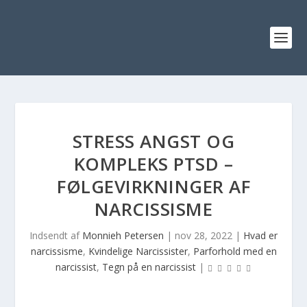
STRESS ANGST OG
KOMPLEKS PTSD –
FØLGEVIRKNINGER AF
NARCISSISME
Indsendt af
Monnieh Petersen
|
nov 28, 2022
|
Hvad er
narcissisme
,
Kvindelige Narcissister
,
Parforhold med en
narcissist
,
Tegn på en narcissist
|