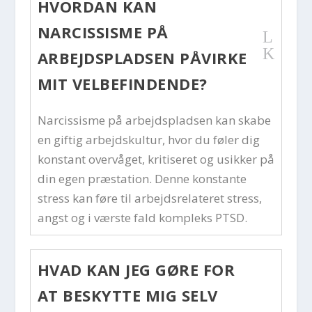
HVORDAN KAN
NARCISSISME PÅ
L
K
ARBEJDSPLADSEN PÅVIRKE
MIT VELBEFINDENDE?
Narcissisme på arbejdspladsen kan skabe
en giftig arbejdskultur, hvor du føler dig
konstant overvåget, kritiseret og usikker på
din egen præstation. Denne konstante
stress kan føre til arbejdsrelateret stress,
angst og i værste fald kompleks PTSD.
HVAD KAN JEG GØRE FOR
AT BESKYTTE MIG SELV