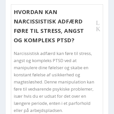
HVORDAN KAN
NARCISSISTISK ADFÆRD
L
K
FØRE TIL STRESS, ANGST
OG KOMPLEKS PTSD?
Narcissistisk adfærd kan føre til stress,
angst og kompleks PTSD ved at
manipulere dine følelser og skabe en
konstant følelse af usikkerhed og
magtesløshed. Denne manipulation kan
føre til vedvarende psykiske problemer,
især hvis du er udsat for det over en
længere periode, enten i et parforhold
eller på arbejdspladsen.