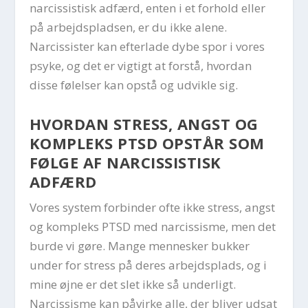
narcissistisk adfærd, enten i et forhold eller
på arbejdspladsen, er du ikke alene.
Narcissister kan efterlade dybe spor i vores
psyke, og det er vigtigt at forstå, hvordan
disse følelser kan opstå og udvikle sig.
HVORDAN STRESS, ANGST OG
KOMPLEKS PTSD OPSTÅR SOM
FØLGE AF NARCISSISTISK
ADFÆRD
Vores system forbinder ofte ikke stress, angst
og kompleks PTSD med narcissisme, men det
burde vi gøre. Mange mennesker bukker
under for stress på deres arbejdsplads, og i
mine øjne er det slet ikke så underligt.
Narcissisme kan påvirke alle, der bliver udsat