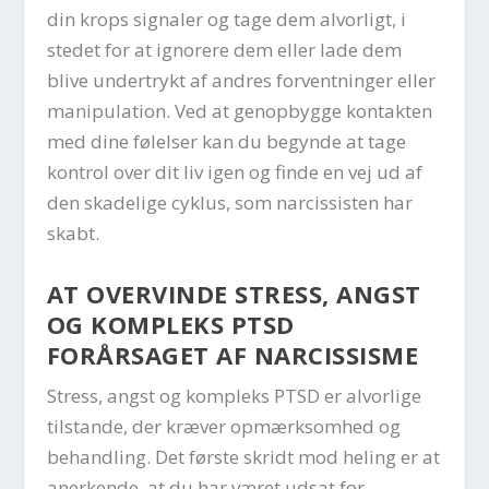
din krops signaler og tage dem alvorligt, i
stedet for at ignorere dem eller lade dem
blive undertrykt af andres forventninger eller
manipulation. Ved at genopbygge kontakten
med dine følelser kan du begynde at tage
kontrol over dit liv igen og finde en vej ud af
den skadelige cyklus, som narcissisten har
skabt.
AT OVERVINDE STRESS, ANGST
OG KOMPLEKS PTSD
FORÅRSAGET AF NARCISSISME
Stress, angst og kompleks PTSD er alvorlige
tilstande, der kræver opmærksomhed og
behandling. Det første skridt mod heling er at
anerkende, at du har været udsat for