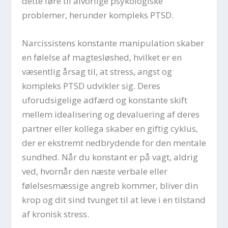
dette føre til alvorlige psykologiske
problemer, herunder kompleks PTSD.
Narcissistens konstante manipulation skaber
en følelse af magtesløshed, hvilket er en
væsentlig årsag til, at stress, angst og
kompleks PTSD udvikler sig. Deres
uforudsigelige adfærd og konstante skift
mellem idealisering og devaluering af deres
partner eller kollega skaber en giftig cyklus,
der er ekstremt nedbrydende for den mentale
sundhed. Når du konstant er på vagt, aldrig
ved, hvornår den næste verbale eller
følelsesmæssige angreb kommer, bliver din
krop og dit sind tvunget til at leve i en tilstand
af kronisk stress.