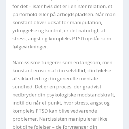
for det – især hvis det er i en nær relation, et
parforhold eller på arbejdspladsen. Når man
konstant bliver udsat for manipulation,
ydmygelse og kontrol, er det naturligt, at
stress, angst og kompleks PTSD opstår som
følgevirkninger.
Narcissisme fungerer som en langsom, men
konstant erosion af din selvtillid, din følelse
af sikkerhed og din generelle mentale
sundhed. Det er en proces, der gradvist
nedbryder din psykologiske modstandskraft,
indtil du når et punkt, hvor stress, angst og
kompleks PTSD kan blive vedvarende
problemer. Narcissisten manipulerer ikke
blot dine følelser – de forvrænger din