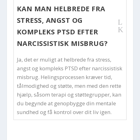
KAN MAN HELBREDE FRA
STRESS, ANGST OG
L
K
KOMPLEKS PTSD EFTER
NARCISSISTISK MISBRUG?
Ja, det er muligt at helbrede fra stress,
angst og kompleks PTSD efter narcissistisk
misbrug. Helingsprocessen kræver tid,
tålmodighed og støtte, men med den rette
hjælp, såsom terapi og støttegrupper, kan
du begynde at genopbygge din mentale
sundhed og få kontrol over dit liv igen.