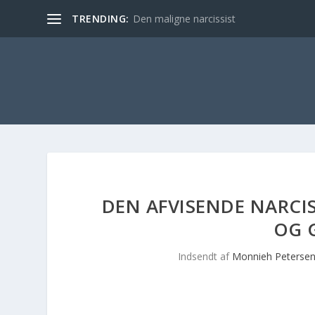
TRENDING:
Den maligne narcissist
DEN AFVISENDE NARCIS
OG 
Indsendt af
Monnieh Peterse