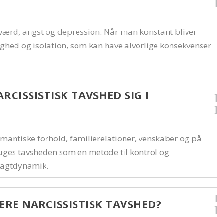
elvværd, angst og depression. Når man konstant bliver
ighed og isolation, som kan have alvorlige konsekvenser
CISSISTISK TAVSHED SIG I
mantiske forhold, familierelationer, venskaber og på
bruges tavsheden som en metode til kontrol og
magtdynamik.
E NARCISSISTISK TAVSHED?