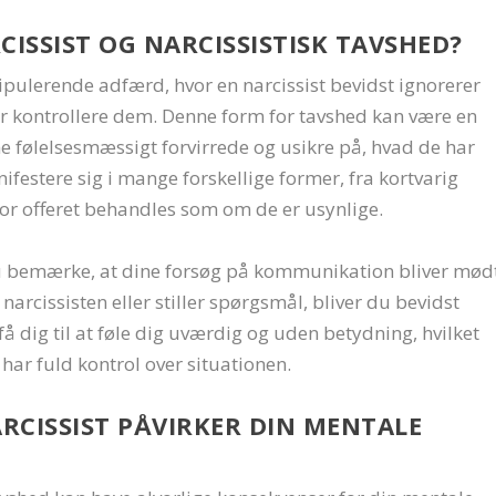
CISSIST OG NARCISSISTISK TAVSHED?
nipulerende adfærd, hvor en narcissist bevidst ignorerer
ller kontrollere dem. Denne form for tavshed kan være en
ne følelsesmæssigt forvirrede og usikre på, hvad de har
nifestere sig i mange forskellige former, fra kortvarig
vor offeret behandles som om de er usynlige.
 du bemærke, at dine forsøg på kommunikation bliver mød
narcissisten eller stiller spørgsmål, bliver du bevidst
få dig til at føle dig uværdig og uden betydning, hvilket
ar fuld kontrol over situationen.
RCISSIST PÅVIRKER DIN MENTALE