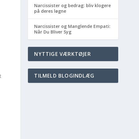
Narcissister og bedrag: bliv klogere
på deres løgne
Narcissister og Manglende Empati:
Når Du Bliver Syg
NYTTIGE VÆRKTØJER
t
TILMELD BLOGINDLÆG