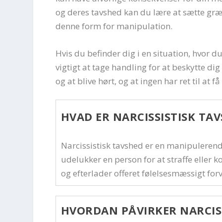
og deres tavshed kan du lære at sætte græn
denne form for manipulation.
Hvis du befinder dig i en situation, hvor d
vigtigt at tage handling for at beskytte dig
og at blive hørt, og at ingen har ret til at få
HVAD ER NARCISSISTISK TA
Narcissistisk tavshed er en manipulerende
udelukker en person for at straffe eller 
og efterlader offeret følelsesmæssigt forv
HVORDAN PÅVIRKER NARCIS