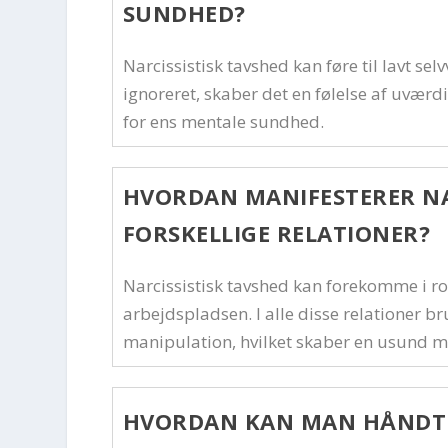
SUNDHED?
Narcissistisk tavshed kan føre til lavt s
ignoreret, skaber det en følelse af uværd
for ens mentale sundhed.
HVORDAN MANIFESTERER NAR
FORSKELLIGE RELATIONER?
Narcissistisk tavshed kan forekomme i ro
arbejdspladsen. I alle disse relationer 
manipulation, hvilket skaber en usund 
HVORDAN KAN MAN HÅNDTER