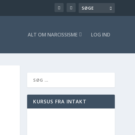
ALT OM NARCISSISME
LOG IND
KURSUS FRA INTAKT