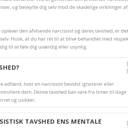
ser, og beskytte dig selv mod de skadelige virkninger af
u oplever den afvisende narcissist og deres tavshed, er de
 selv. Husk, at du har ret til at blive behandlet med respe
 dig til at føle dig uværdig eller usynlig.
VSHED?
 adfærd, hvor en narcissist bevidst ignorerer eller
kontrollere dem. Denne tavshed kan vare fra timer til dage
irret og usikker.
SISTISK TAVSHED ENS MENTALE