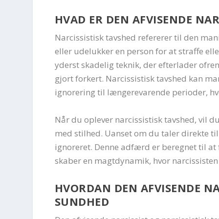
HVAD ER DEN AFVISENDE NAR
Narcissistisk tavshed refererer til den ma
eller udelukker en person for at straffe e
yderst skadelig teknik, der efterlader ofre
gjort forkert. Narcissistisk tavshed kan ma
ignorering til længerevarende perioder, h
Når du oplever narcissistisk tavshed, vil
med stilhed. Uanset om du taler direkte til 
ignoreret. Denne adfærd er beregnet til at 
skaber en magtdynamik, hvor narcissisten h
HVORDAN DEN AFVISENDE NA
SUNDHED