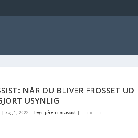
SIST: NÅR DU BLIVER FROSSET UD
GJORT USYNLIG
n
|
aug 1, 2022
|
Tegn på en narcissist
|