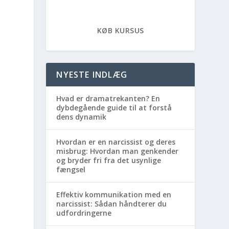
KØB KURSUS
NYESTE INDLÆG
Hvad er dramatrekanten? En
dybdegående guide til at forstå
dens dynamik
Hvordan er en narcissist og deres
misbrug: Hvordan man genkender
og bryder fri fra det usynlige
fængsel
Effektiv kommunikation med en
narcissist: Sådan håndterer du
udfordringerne