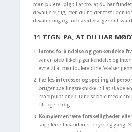
manipulerer dig til at tro, at du har funde
devaluere dig, men du holder fast i den id
devaluering og forblændelse gør det svært a
11 TEGN PÅ, AT DU HAR MØD
Intens forbindelse og genkendelse fr
var en øjeblikkelig genkendelse og inten
evne til at manipulere dine følelser ge
Fælles interesser og spejling af pers
bruger spejlingsteknikker til at skabe e
manipulationen. Dine sociale medier bli
tilbage til dig.
Komplementære forskelligheder eller
supplerer hinanden, som yin og yang. Nar