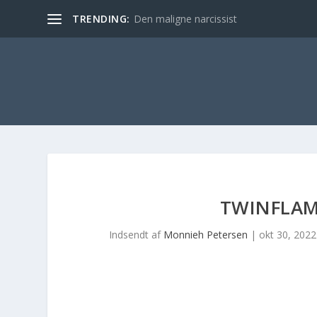
TRENDING:
Den maligne narcissist
TWINFLAME
Indsendt af
Monnieh Petersen
|
okt 30, 2022