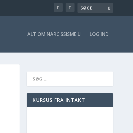
ALT OM NARCISSISME
LOG IND
KURSUS FRA INTAKT