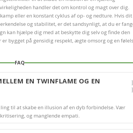
i virkeligheden handler det om kontrol og magt over dig.
kamp eller en konstant cyklus af op- og nedture. Hvis dit
kendelse og stabilitet, er det sandsynligt, at du er fang
 tegn kan hjælpe dig med at beskytte dig selv og finde den
 er bygget på gensidig respekt, ægte omsorg og en følel
FAQ
MELLEM EN TWINFLAME OG EN
ing til at skabe en illusion af en dyb forbindelse. Vær
ritisering, og manglende empati.