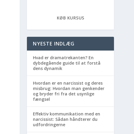
KØB KURSUS
NYESTE INDLÆG
Hvad er dramatrekanten? En
dybdegående guide til at forstå
dens dynamik
Hvordan er en narcissist og deres
misbrug: Hvordan man genkender
og bryder fri fra det usynlige
fængsel
Effektiv kommunikation med en
narcissist: Sådan håndterer du
udfordringerne