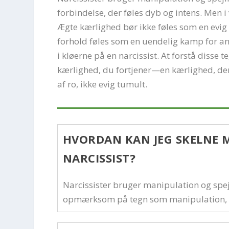
forbindelse, der føles dyb og intens. Men 
Ægte kærlighed bør ikke føles som en evig 
forhold føles som en uendelig kamp for aner
i kløerne på en narcissist. At forstå disse
kærlighed, du fortjener—en kærlighed, der
af ro, ikke evig tumult.
HVORDAN KAN JEG SKELNE 
NARCISSIST?
Narcissister bruger manipulation og spejl
opmærksom på tegn som manipulation, k