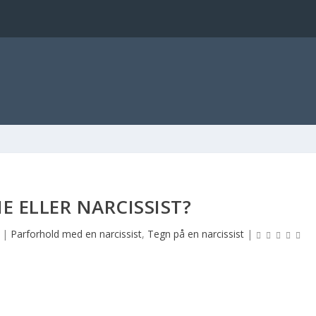
 ELLER NARCISSIST?
|
Parforhold med en narcissist
,
Tegn på en narcissist
|