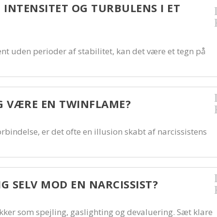
 INTENSITET OG TURBULENS I ET
nt uden perioder af stabilitet, kan det være et tegn på
IG VÆRE EN TWINFLAME?
bindelse, er det ofte en illusion skabt af narcissistens
G SELV MOD EN NARCISSIST?
r som spejling, gaslighting og devaluering. Sæt klare