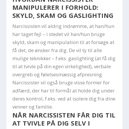
MANIPULERER I FORHOLD:
SKYLD, SKAM OG GASLIGHTING
Narcissisten vil aldrig indrømme, at han/hun
har taget fejl – i stedet vil han/hun bruge
skyld, skam og manipulation til at forsøge at
få det, de ønsker fra dig. De vil ty til alle
mulige teknikker – f.eks. gaslighting (at få dig
til at tvivle på din egen virkelighed), verbale
overgreb og følelsesmæssig afpresning.
Narcissister vil også bruge visse former for
adfærd, der har til formål at holde dig under
deres kontrol, f.eks. ved at isolere dig fra dine
venner og familie.
NÅR NARCISSISTEN FÅR DIG TIL
AT TVIVLE PÅ DIG SELV I