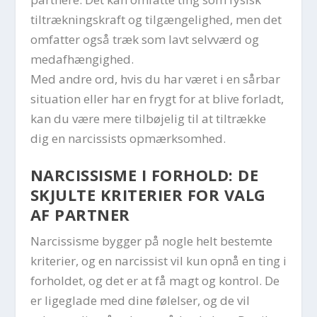
tiltrækningskraft og tilgængelighed, men det
omfatter også træk som lavt selvværd og
medafhængighed.
Med andre ord, hvis du har været i en sårbar
situation eller har en frygt for at blive forladt,
kan du være mere tilbøjelig til at tiltrække
dig en narcissists opmærksomhed.
NARCISSISME I FORHOLD: DE
SKJULTE KRITERIER FOR VALG
AF PARTNER
Narcissisme bygger på nogle helt bestemte
kriterier, og en narcissist vil kun opnå en ting i
forholdet, og det er at få magt og kontrol. De
er ligeglade med dine følelser, og de vil