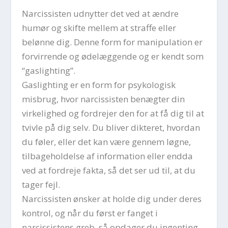
Narcissisten udnytter det ved at ændre
humør og skifte mellem at straffe eller
belønne dig. Denne form for manipulation er
forvirrende og ødelæggende og er kendt som
“gaslighting”.
Gaslighting er en form for psykologisk
misbrug, hvor narcissisten benægter din
virkelighed og fordrejer den for at få dig til at
tvivle på dig selv. Du bliver dikteret, hvordan
du føler, eller det kan være gennem løgne,
tilbageholdelse af information eller endda
ved at fordreje fakta, så det ser ud til, at du
tager fejl.
Narcissisten ønsker at holde dig under deres
kontrol, og når du først er fanget i
narcissistens greb, så opdager du ingenting,