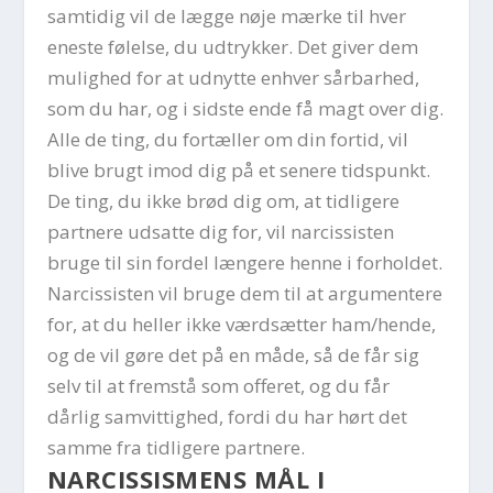
samtidig vil de lægge nøje mærke til hver
eneste følelse, du udtrykker. Det giver dem
mulighed for at udnytte enhver sårbarhed,
som du har, og i sidste ende få magt over dig.
Alle de ting, du fortæller om din fortid, vil
blive brugt imod dig på et senere tidspunkt.
De ting, du ikke brød dig om, at tidligere
partnere udsatte dig for, vil narcissisten
bruge til sin fordel længere henne i forholdet.
Narcissisten vil bruge dem til at argumentere
for, at du heller ikke værdsætter ham/hende,
og de vil gøre det på en måde, så de får sig
selv til at fremstå som offeret, og du får
dårlig samvittighed, fordi du har hørt det
samme fra tidligere partnere.
NARCISSISMENS MÅL I