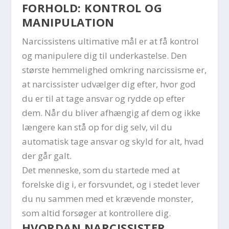
FORHOLD: KONTROL OG
MANIPULATION
Narcissistens ultimative mål er at få kontrol
og manipulere dig til underkastelse. Den
største hemmelighed omkring narcissisme er,
at narcissister udvælger dig efter, hvor god
du er til at tage ansvar og rydde op efter
dem. Når du bliver afhængig af dem og ikke
længere kan stå op for dig selv, vil du
automatisk tage ansvar og skyld for alt, hvad
der går galt.
Det menneske, som du startede med at
forelske dig i, er forsvundet, og i stedet lever
du nu sammen med et krævende monster,
som altid forsøger at kontrollere dig.
HVORDAN NARCISSISTER