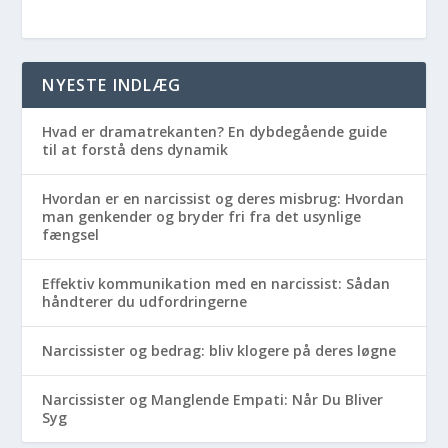
NYESTE INDLÆG
Hvad er dramatrekanten? En dybdegående guide
til at forstå dens dynamik
Hvordan er en narcissist og deres misbrug: Hvordan
man genkender og bryder fri fra det usynlige
fængsel
Effektiv kommunikation med en narcissist: Sådan
håndterer du udfordringerne
Narcissister og bedrag: bliv klogere på deres løgne
Narcissister og Manglende Empati: Når Du Bliver
Syg