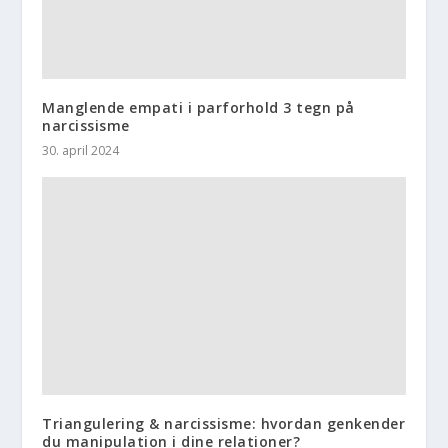
Manglende empati i parforhold 3 tegn på
narcissisme
30. april 2024
Triangulering & narcissisme: hvordan genkender
du manipulation i dine relationer?