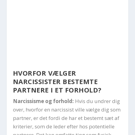
HVORFOR VÆLGER
NARCISSISTER BESTEMTE
PARTNERE I ET FORHOLD?
Narcissisme og forhold:
Hvis du undrer dig
over, hvorfor en narcissist ville vælge dig som
partner, er det fordi de har et bestemt sæt af
kriterier, som de leder efter hos potentielle
partnere. Det kan omfatte ting som fysisk