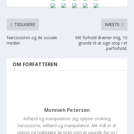
TIDLIGERE
NÆSTE
Narcissisten og de sociale
Mit forhold dræner mig, 10
medier
grunde til at sige stop i et
parforhold.
OM FORFATTEREN
Monnieh Petersen
Adfærd og manipulation. Jeg oplyser omkring
narcissisme, adfærd og manipulation. Mit mål er at
oplyse og tydeligøre de tegn som er usunde for os i