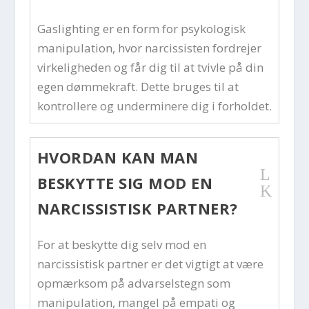
Gaslighting er en form for psykologisk
manipulation, hvor narcissisten fordrejer
virkeligheden og får dig til at tvivle på din
egen dømmekraft. Dette bruges til at
kontrollere og underminere dig i forholdet.
HVORDAN KAN MAN
L
BESKYTTE SIG MOD EN
K
NARCISSISTISK PARTNER?
For at beskytte dig selv mod en
narcissistisk partner er det vigtigt at være
opmærksom på advarselstegn som
manipulation, mangel på empati og