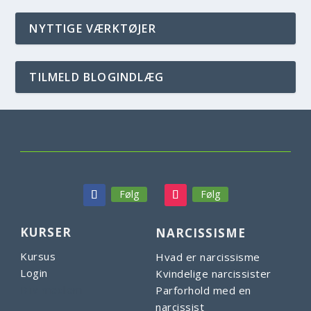
NYTTIGE VÆRKTØJER
TILMELD BLOGINDLÆG
Følg
Følg
KURSER
NARCISSISME
Kursus
Hvad er narcissisme
Login
Kvindelige narcissister
Bliv medlem
Parforhold med en
narcissist