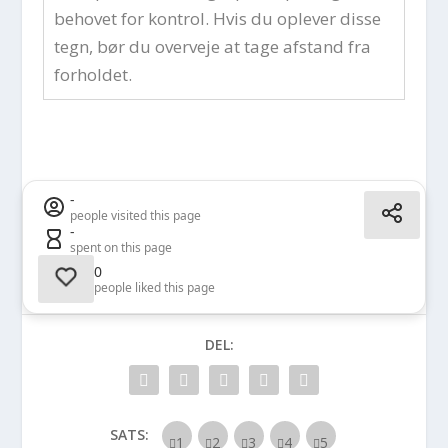
behovet for kontrol. Hvis du oplever disse
tegn, bør du overveje at tage afstand fra
forholdet.
-
people visited this page
-
spent on this page
0
people liked this page
DEL:
SATS: