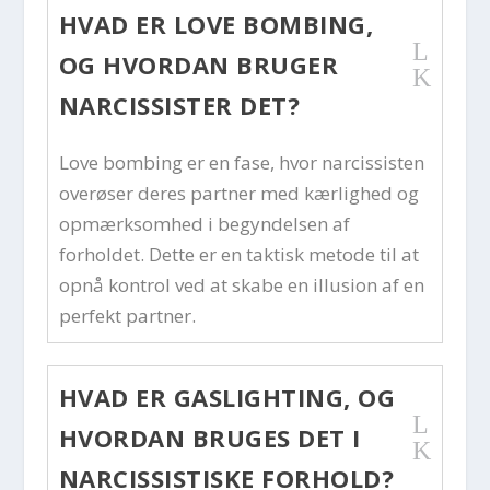
HVAD ER LOVE BOMBING,
L
OG HVORDAN BRUGER
K
NARCISSISTER DET?
Love bombing er en fase, hvor narcissisten
overøser deres partner med kærlighed og
opmærksomhed i begyndelsen af
forholdet. Dette er en taktisk metode til at
opnå kontrol ved at skabe en illusion af en
perfekt partner.
HVAD ER GASLIGHTING, OG
L
HVORDAN BRUGES DET I
K
NARCISSISTISKE FORHOLD?