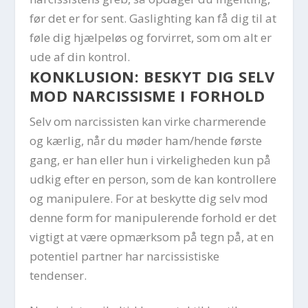
før det er for sent. Gaslighting kan få dig til at
føle dig hjælpeløs og forvirret, som om alt er
ude af din kontrol.
KONKLUSION: BESKYT DIG SELV
MOD NARCISSISME I FORHOLD
Selv om narcissisten kan virke charmerende
og kærlig, når du møder ham/hende første
gang, er han eller hun i virkeligheden kun på
udkig efter en person, som de kan kontrollere
og manipulere. For at beskytte dig selv mod
denne form for manipulerende forhold er det
vigtigt at være opmærksom på tegn på, at en
potentiel partner har narcissistiske
tendenser.