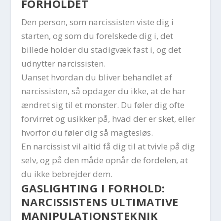
FORHOLDET
Den person, som narcissisten viste dig i
starten, og som du forelskede dig i, det
billede holder du stadigvæk fast i, og det
udnytter narcissisten.
Uanset hvordan du bliver behandlet af
narcissisten, så opdager du ikke, at de har
ændret sig til et monster. Du føler dig ofte
forvirret og usikker på, hvad der er sket, eller
hvorfor du føler dig så magtesløs.
En narcissist vil altid få dig til at tvivle på dig
selv, og på den måde opnår de fordelen, at
du ikke bebrejder dem.
GASLIGHTING I FORHOLD:
NARCISSISTENS ULTIMATIVE
MANIPULATIONSTEKNIK