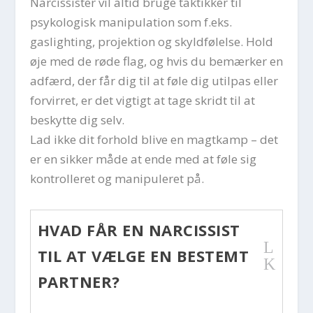
Narcissister vil altid bruge taktikker til
psykologisk manipulation som f.eks.
gaslighting, projektion og skyldfølelse. Hold
øje med de røde flag, og hvis du bemærker en
adfærd, der får dig til at føle dig utilpas eller
forvirret, er det vigtigt at tage skridt til at
beskytte dig selv.
Lad ikke dit forhold blive en magtkamp – det
er en sikker måde at ende med at føle sig
kontrolleret og manipuleret på.
HVAD FÅR EN NARCISSIST
L
TIL AT VÆLGE EN BESTEMT
K
PARTNER?