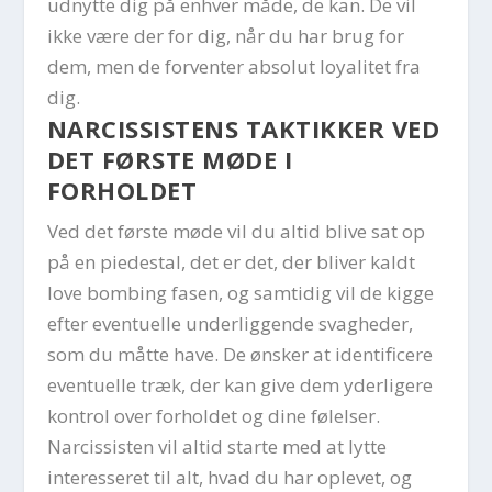
udnytte dig på enhver måde, de kan. De vil
ikke være der for dig, når du har brug for
dem, men de forventer absolut loyalitet fra
dig.
NARCISSISTENS TAKTIKKER VED
DET FØRSTE MØDE I
FORHOLDET
Ved det første møde vil du altid blive sat op
på en piedestal, det er det, der bliver kaldt
love bombing fasen, og samtidig vil de kigge
efter eventuelle underliggende svagheder,
som du måtte have. De ønsker at identificere
eventuelle træk, der kan give dem yderligere
kontrol over forholdet og dine følelser.
Narcissisten vil altid starte med at lytte
interesseret til alt, hvad du har oplevet, og